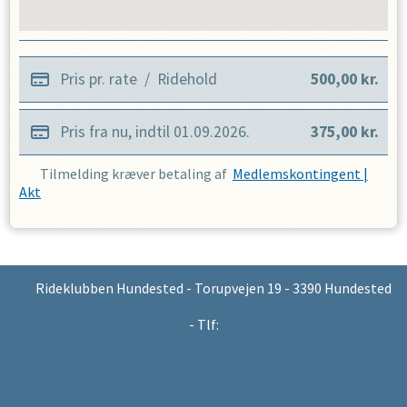
Pris pr. rate
/
Ridehold
500,00
kr.
Pris fra nu, indtil
01.09.2026
.
375,00
kr.
Tilmelding kræver betaling af
Medlemskontingent |
Akt
Rideklubben Hundested - Torupvejen 19 - 3390 Hundested
- Tlf: