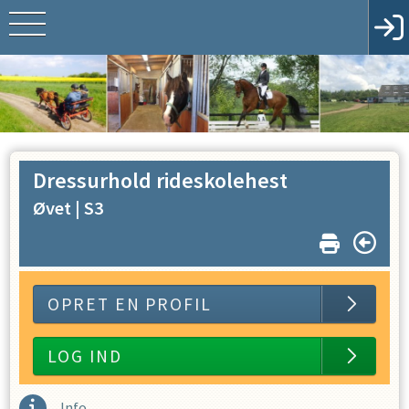
Dressurhold rideskolehest
Øvet |
S3
OPRET EN PROFIL
LOG IND
Info