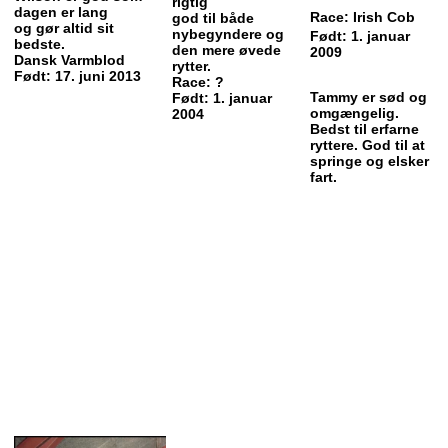
rigtig
dagen er lang
Race: Irish Cob
god til både
og
gør altid sit
nybegyndere og
Født: 1. januar
bedste.
den mere øvede
2009
Dansk Varmblod
rytter.
Født: 17. juni 2013
Race: ?
Tammy er sød og
Født: 1. januar
omgængelig.
2004
Bedst til erfarne
ryttere. God til at
springe og elsker
fart.