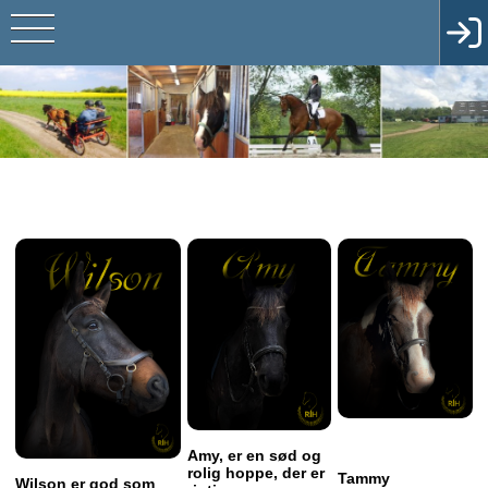
Amy, er en sød og
rolig hoppe, der er
Tammy
Wilson er god som