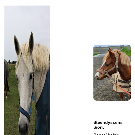
Steendyssens
Sion.
Race: Welsh