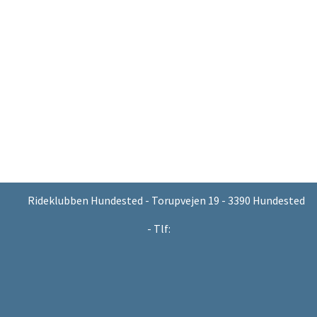
Rideklubben Hundested - Torupvejen 19 - 3390 Hundested
- Tlf: